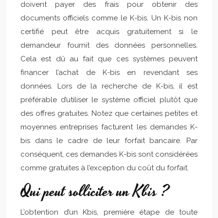
doivent payer des frais pour obtenir des
documents officiels comme le K-bis. Un K-bis non
certifié peut être acquis gratuitement si le
demandeur fournit des données personnelles.
Cela est dû au fait que ces systèmes peuvent
financer l’achat de K-bis en revendant ses
données. Lors de la recherche de K-bis, il est
préférable d’utiliser le système officiel plutôt que
des offres gratuites. Notez que certaines petites et
moyennes entreprises facturent les demandes K-
bis dans le cadre de leur forfait bancaire. Par
conséquent, ces demandes K-bis sont considérées
comme gratuites à l’exception du coût du forfait.
Qui peut solliciter un Kbis ?
L’obtention d’un Kbis, première étape de toute