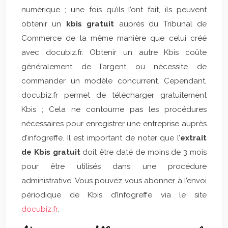
numérique ; une fois qu’ils l’ont fait, ils peuvent
obtenir un
kbis gratuit
auprès du Tribunal de
Commerce de la même manière que celui créé
avec docubiz.fr. Obtenir un autre Kbis coûte
généralement de l’argent ou nécessite de
commander un modèle concurrent. Cependant,
docubiz.fr permet de télécharger gratuitement
Kbis ; Cela ne contourne pas les procédures
nécessaires pour enregistrer une entreprise auprès
d’infogreffe. Il est important de noter que l’
extrait
de Kbis gratuit
doit être daté de moins de 3 mois
pour être utilisés dans une procédure
administrative. Vous pouvez vous abonner à l’envoi
périodique de Kbis d’Infogreffe via le site
docubiz.fr
.