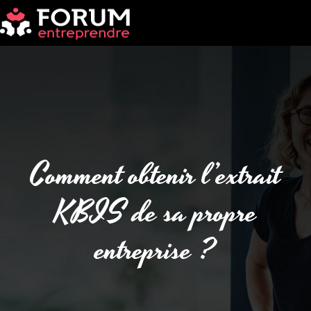
Comment obtenir l’extrait
KBIS de sa propre
entreprise ?