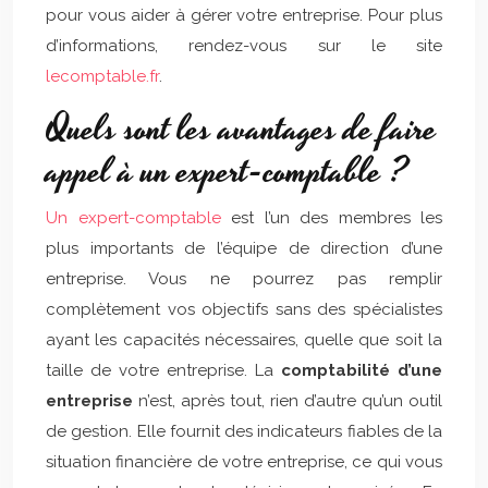
pour vous aider à gérer votre entreprise. Pour plus
d’informations, rendez-vous sur le site
lecomptable.fr
.
Quels sont les avantages de faire
appel à un expert-comptable ?
Un expert-comptable
est l’un des membres les
plus importants de l’équipe de direction d’une
entreprise. Vous ne pourrez pas remplir
complètement vos objectifs sans des spécialistes
ayant les capacités nécessaires, quelle que soit la
taille de votre entreprise. La
comptabilité d’une
entreprise
n’est, après tout, rien d’autre qu’un outil
de gestion. Elle fournit des indicateurs fiables de la
situation financière de votre entreprise, ce qui vous