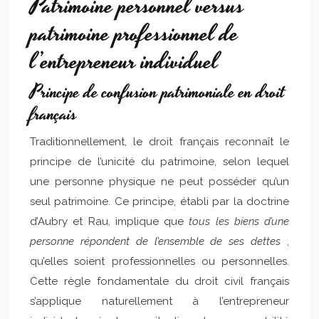
Patrimoine personnel versus
patrimoine professionnel de
l’entrepreneur individuel
Principe de confusion patrimoniale en droit
français
Traditionnellement, le droit français reconnaît le
principe de l’unicité du patrimoine, selon lequel
une personne physique ne peut posséder qu’un
seul patrimoine. Ce principe, établi par la doctrine
d’Aubry et Rau, implique que
tous les biens d’une
personne répondent de l’ensemble de ses dettes
,
qu’elles soient professionnelles ou personnelles.
Cette règle fondamentale du droit civil français
s’applique naturellement à l’entrepreneur