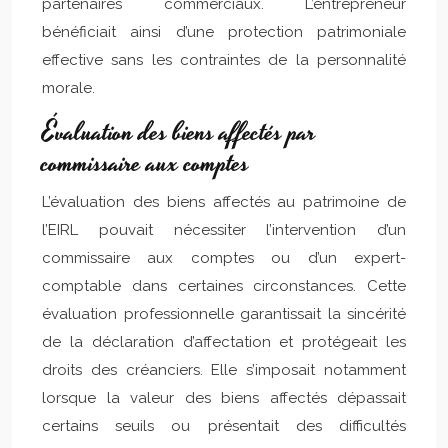
partenaires commerciaux. L’entrepreneur
bénéficiait ainsi d’une protection patrimoniale
effective sans les contraintes de la personnalité
morale.
Évaluation des biens affectés par
commissaire aux comptes
L’évaluation des biens affectés au patrimoine de
l’EIRL pouvait nécessiter l’intervention d’un
commissaire aux comptes ou d’un expert-
comptable dans certaines circonstances. Cette
évaluation professionnelle garantissait la sincérité
de la déclaration d’affectation et protégeait les
droits des créanciers. Elle s’imposait notamment
lorsque la valeur des biens affectés dépassait
certains seuils ou présentait des difficultés