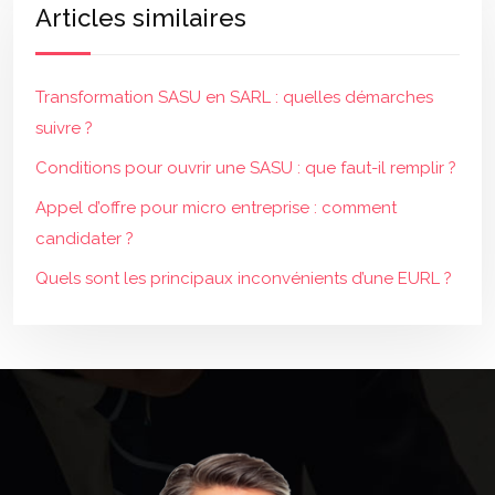
Articles similaires
Transformation SASU en SARL : quelles démarches
suivre ?
Conditions pour ouvrir une SASU : que faut-il remplir ?
Appel d’offre pour micro entreprise : comment
candidater ?
Quels sont les principaux inconvénients d’une EURL ?