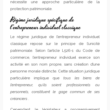
nécessite une approche particulière de la
protection patrimoniale.
Régime juridique spécifique de
l’entrepreneur individuel classique
Le régime juridique de l’entrepreneur individuel
classique repose sur le principe de l’unicité
patrimoniale. Selon l’article L526-1 du Code de
commerce, l’entrepreneur individuel exerce son
activité en son nom propre, sans création d’une
personne morale distincte. Cette situation juridique
particulière implique que
tous les biens de
l’entrepreneur, qu’ils soient professionnels ou
personnels, constituent le gage commun de ses
créanciers
.
Cependant, le législateur a progressivement