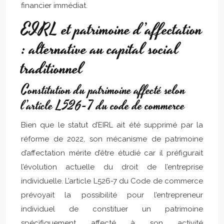
financier immédiat.
EIRL et patrimoine d’affectation
: alternative au capital social
traditionnel
Constitution du patrimoine affecté selon
l’article L526-7 du code de commerce
Bien que le statut d’EIRL ait été supprimé par la
réforme de 2022, son mécanisme de patrimoine
d’affectation mérite d’être étudié car il préfigurait
l’évolution actuelle du droit de l’entreprise
individuelle. L’article L526-7 du Code de commerce
prévoyait la possibilité pour l’entrepreneur
individuel de constituer un patrimoine
spécifiquement affecté à son activité