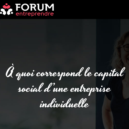
À quoi correspond le capital
social d’une entreprise
individuelle