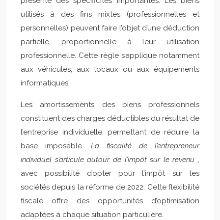
présente des spécificités importantes. Les biens
utilisés à des fins mixtes (professionnelles et
personnelles) peuvent faire l’objet d’une déduction
partielle, proportionnelle à leur utilisation
professionnelle. Cette règle s’applique notamment
aux véhicules, aux locaux ou aux équipements
informatiques.
Les amortissements des biens professionnels
constituent des charges déductibles du résultat de
l’entreprise individuelle, permettant de réduire la
base imposable.
La fiscalité de l’entrepreneur
individuel s’articule autour de l’impôt sur le revenu
,
avec possibilité d’opter pour l’impôt sur les
sociétés depuis la réforme de 2022. Cette flexibilité
fiscale offre des opportunités d’optimisation
adaptées à chaque situation particulière.