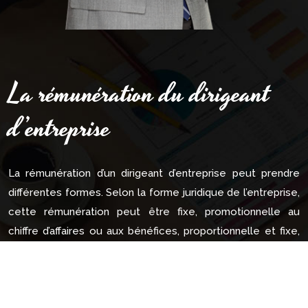
La rémunération du dirigeant
d’entreprise
La rémunération d’un dirigeant d’entreprise peut prendre
différentes formes. Selon la forme juridique de l’entreprise,
cette rémunération peut être fixe, promotionnelle au
chiffre d’affaires ou aux bénéfices, proportionnelle et fixe,
avec ou sans attribution d’actions (BSPCE ou stock-
options).
Le coaching professionnel de