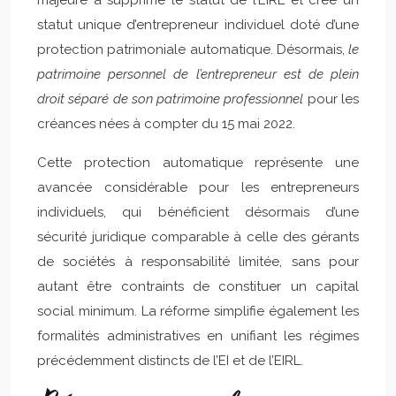
majeure a supprimé le statut de l’EIRL et créé un
statut unique d’entrepreneur individuel doté d’une
protection patrimoniale automatique. Désormais,
le
patrimoine personnel de l’entrepreneur est de plein
droit séparé de son patrimoine professionnel
pour les
créances nées à compter du 15 mai 2022.
Cette protection automatique représente une
avancée considérable pour les entrepreneurs
individuels, qui bénéficient désormais d’une
sécurité juridique comparable à celle des gérants
de sociétés à responsabilité limitée, sans pour
autant être contraints de constituer un capital
social minimum. La réforme simplifie également les
formalités administratives en unifiant les régimes
précédemment distincts de l’EI et de l’EIRL.