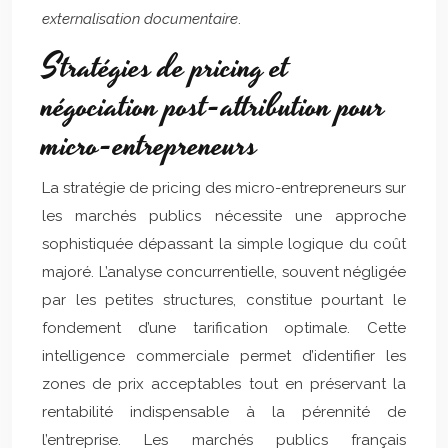
externalisation documentaire
.
Stratégies de pricing et
négociation post-attribution pour
micro-entrepreneurs
La stratégie de pricing des micro-entrepreneurs sur
les marchés publics nécessite une approche
sophistiquée dépassant la simple logique du coût
majoré. L’analyse concurrentielle, souvent négligée
par les petites structures, constitue pourtant le
fondement d’une tarification optimale. Cette
intelligence commerciale permet d’identifier les
zones de prix acceptables tout en préservant la
rentabilité indispensable à la pérennité de
l’entreprise. Les marchés publics français