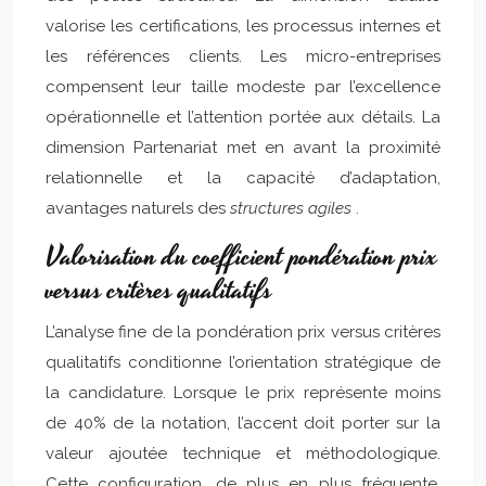
valorise les certifications, les processus internes et
les références clients. Les micro-entreprises
compensent leur taille modeste par l’excellence
opérationnelle et l’attention portée aux détails. La
dimension Partenariat met en avant la proximité
relationnelle et la capacité d’adaptation,
avantages naturels des
structures agiles
.
Valorisation du coefficient pondération prix
versus critères qualitatifs
L’analyse fine de la pondération prix versus critères
qualitatifs conditionne l’orientation stratégique de
la candidature. Lorsque le prix représente moins
de 40% de la notation, l’accent doit porter sur la
valeur ajoutée technique et méthodologique.
Cette configuration, de plus en plus fréquente,