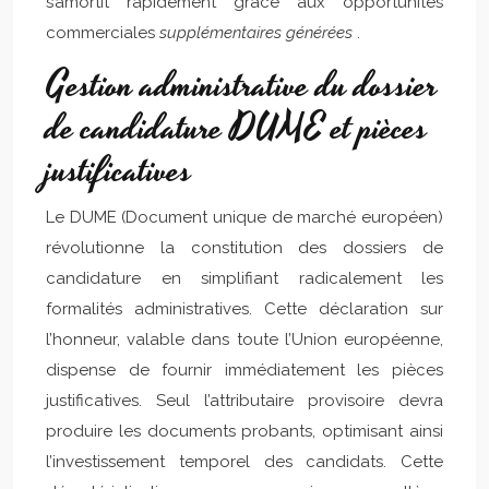
s’amortit rapidement grâce aux opportunités
commerciales
supplémentaires générées
.
Gestion administrative du dossier
de candidature DUME et pièces
justificatives
Le DUME (Document unique de marché européen)
révolutionne la constitution des dossiers de
candidature en simplifiant radicalement les
formalités administratives. Cette déclaration sur
l’honneur, valable dans toute l’Union européenne,
dispense de fournir immédiatement les pièces
justificatives. Seul l’attributaire provisoire devra
produire les documents probants, optimisant ainsi
l’investissement temporel des candidats. Cette