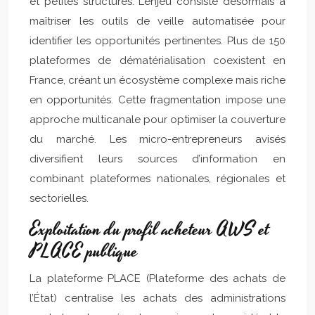
et petites structures. L’enjeu consiste désormais à
maîtriser les outils de veille automatisée pour
identifier les opportunités pertinentes. Plus de 150
plateformes de dématérialisation coexistent en
France, créant un écosystème complexe mais riche
en opportunités. Cette fragmentation impose une
approche multicanalе pour optimiser la couverture
du marché. Les micro-entrepreneurs avisés
diversifient leurs sources d’information en
combinant plateformes nationales, régionales et
sectorielles.
Exploitation du profil acheteur AWS et
PLACE publique
La plateforme PLACE (Plateforme des achats de
l’État) centralise les achats des administrations