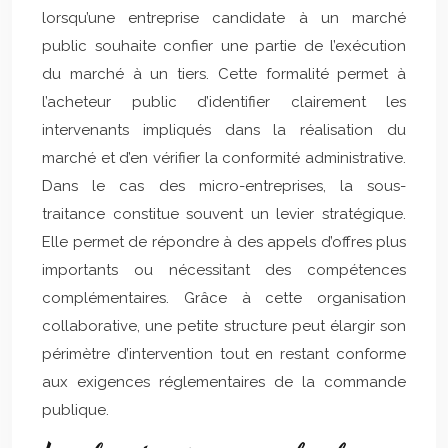
lorsqu’une entreprise candidate à un marché
public souhaite confier une partie de l’exécution
du marché à un tiers. Cette formalité permet à
l’acheteur public d’identifier clairement les
intervenants impliqués dans la réalisation du
marché et d’en vérifier la conformité administrative.
Dans le cas des micro-entreprises, la sous-
traitance constitue souvent un levier stratégique.
Elle permet de répondre à des appels d’offres plus
importants ou nécessitant des compétences
complémentaires. Grâce à cette organisation
collaborative, une petite structure peut élargir son
périmètre d’intervention tout en restant conforme
aux exigences réglementaires de la commande
publique.