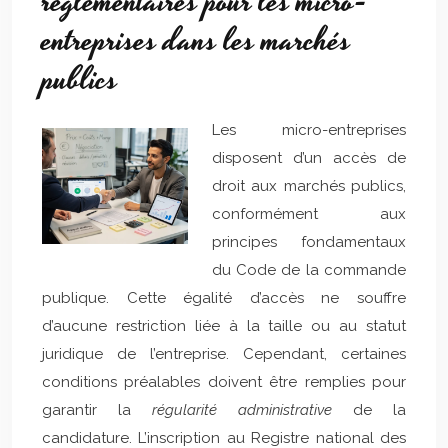
réglementaires pour les micro-
entreprises dans les marchés
publics
Les micro-entreprises
disposent d’un accès de
droit aux marchés publics,
conformément aux
principes fondamentaux
du Code de la commande
publique. Cette égalité d’accès ne souffre
d’aucune restriction liée à la taille ou au statut
juridique de l’entreprise. Cependant, certaines
conditions préalables doivent être remplies pour
garantir la
régularité administrative
de la
candidature. L’inscription au Registre national des