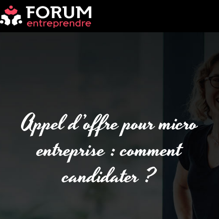
Appel d’offre pour micro
entreprise : comment
candidater ?