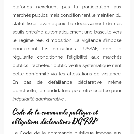
plafonds n’excluent pas la participation aux
marchés publics, mais conditionnent le maintien du
statut fiscal avantageux. Le dépassement de ces
seuils entraîne automatiquement une bascule vers
le régime réel d’imposition. La vigilance s’impose
concernant les cotisations URSSAF, dont la
régularité conditionne l’éligibilité aux marchés
publics. L’acheteur public vérifie systématiquement
cette conformité via les attestations de vigilance.
En cas de défaillance déclarative, même
ponctuelle, la candidature peut être écartée pour
irrégularité administrative
.
Code de la commande publique et
obligations déclaratives DGFIP
Le Code de la commande publique impose aux