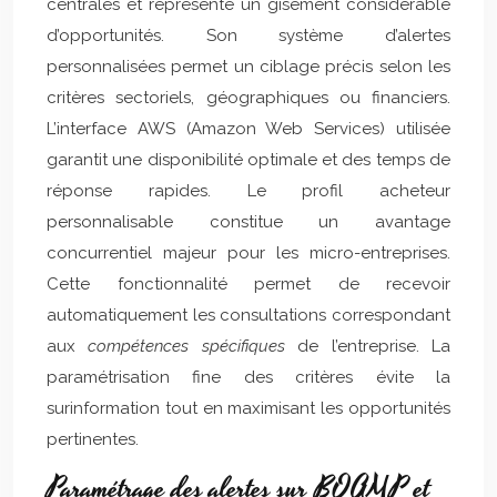
centrales et représente un gisement considérable
d’opportunités. Son système d’alertes
personnalisées permet un ciblage précis selon les
critères sectoriels, géographiques ou financiers.
L’interface AWS (Amazon Web Services) utilisée
garantit une disponibilité optimale et des temps de
réponse rapides. Le profil acheteur
personnalisable constitue un avantage
concurrentiel majeur pour les micro-entreprises.
Cette fonctionnalité permet de recevoir
automatiquement les consultations correspondant
aux
compétences spécifiques
de l’entreprise. La
paramétrisation fine des critères évite la
surinformation tout en maximisant les opportunités
pertinentes.
Paramétrage des alertes sur BOAMP et