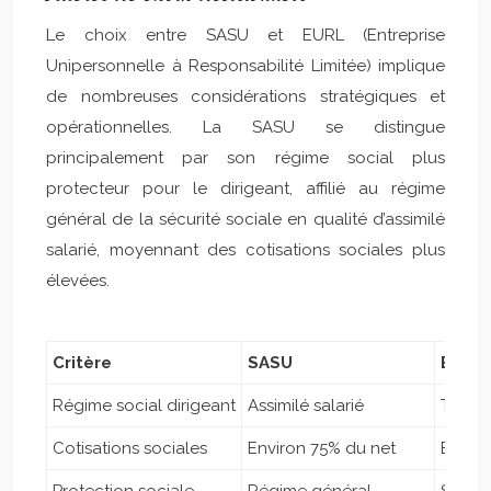
Le choix entre SASU et EURL (Entreprise
Unipersonnelle à Responsabilité Limitée) implique
de nombreuses considérations stratégiques et
opérationnelles. La SASU se distingue
principalement par son régime social plus
protecteur pour le dirigeant, affilié au régime
général de la sécurité sociale en qualité d’assimilé
salarié, moyennant des cotisations sociales plus
élevées.
Critère
SASU
EURL
Régime social dirigeant
Assimilé salarié
Travai
Cotisations sociales
Environ 75% du net
Enviro