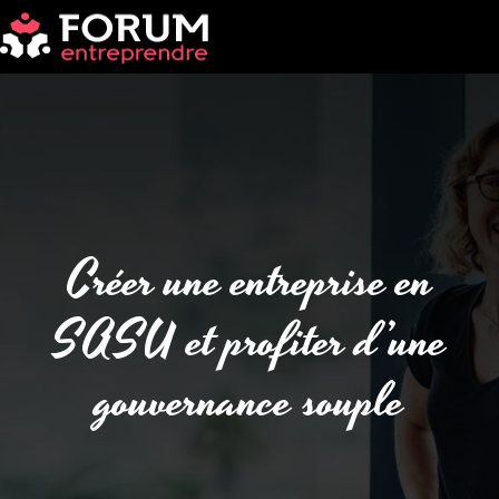
Créer une entreprise en
SASU et profiter d’une
gouvernance souple